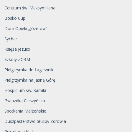
Centrum św. Maksymiliana
Bosko Cup
Dom Opieki „Józefów”
Sychar
Księża Jezuici
Szkoły ZCBM
Pielgrzymka do Łagiewnik
Pielgrzymka na Jasną Górę
Hospicjum św. Kamila
Gwiazdka Cieszyńska
Spotkania Małżeńskie
Duszpasterstwo Służby Zdrowia
Rekrutacja KUL