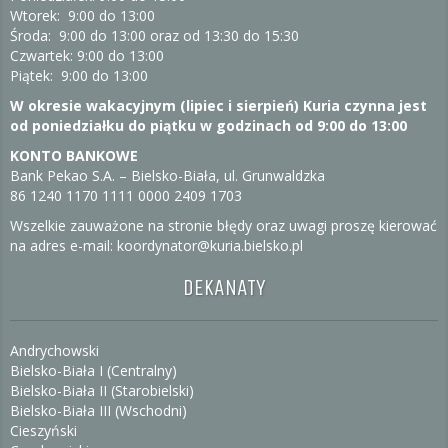
Wtorek: 9:00 do 13:00
Środa: 9:00 do 13:00 oraz od 13:30 do 15:30
Czwartek: 9:00 do 13:00
Piątek: 9:00 do 13:00
W okresie wakacyjnym (lipiec i sierpień) Kuria czynna jest
od poniedziałku do piątku w godzinach od 9:00 do 13:00
KONTO BANKOWE
Bank Pekao S.A. – Bielsko-Biała, ul. Grunwaldzka
86 1240 1170 1111 0000 2409 1703
Wszelkie zauważone na stronie błędy oraz uwagi proszę kierować
na adres e-mail: koordynator@kuria.bielsko.pl
DEKANATY
Andrychowski
Bielsko-Biała I (Centralny)
Bielsko-Biała II (Starobielski)
Bielsko-Biała III (Wschodni)
Cieszyński