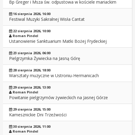
Bp Greger i Msza św. odpustowa w kościele mariackim
16 sierpnia 2026, 16:00
Festiwal Muzyki Sakralnej Wisła Cantat
22 sierpnia 2026, 10:00
Roman Pindel
Ustanowienie Sanktuarium Matki Bożej Frydeckiej
23 sierpnia 2026, 06:00
Pielgrzymka Żywiecka na Jasną Górę
28 sierpnia 2026, 18:00
Warsztaty muzyczne w Ustroniu-Hermanicach
29 sierpnia 2026, 13:00
Roman Pindel
Powitanie pielgrzymów żywieckich na Jasnej Górze
29 sierpnia 2026, 15:00
Kamesznickie Dni Trzeźwości
30 sierpnia 2026, 11:00
Roman Pindel