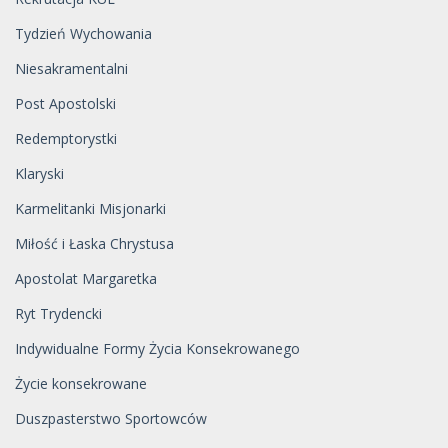
Tydzień Wychowania
Niesakramentalni
Post Apostolski
Redemptorystki
Klaryski
Karmelitanki Misjonarki
Miłość i Łaska Chrystusa
Apostolat Margaretka
Ryt Trydencki
Indywidualne Formy Życia Konsekrowanego
Życie konsekrowane
Duszpasterstwo Sportowców