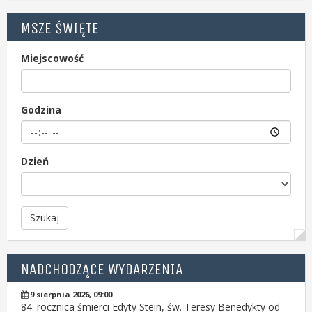
MSZE ŚWIĘTE
Miejscowość
Godzina
Dzień
Szukaj
NADCHODZĄCE WYDARZENIA
9 sierpnia 2026, 09:00
84. rocznica śmierci Edyty Stein, św. Teresy Benedykty od