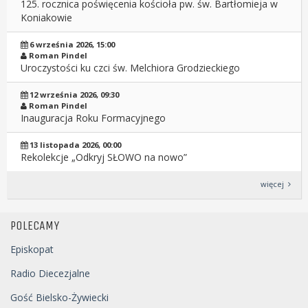
125. rocznica poświęcenia kościoła pw. św. Bartłomieja w
Koniakowie
6 września 2026, 15:00
Roman Pindel
Uroczystości ku czci św. Melchiora Grodzieckiego
12 września 2026, 09:30
Roman Pindel
Inauguracja Roku Formacyjnego
13 listopada 2026, 00:00
Rekolekcje „Odkryj SŁOWO na nowo”
więcej
POLECAMY
Episkopat
Radio Diecezjalne
Gość Bielsko-Żywiecki