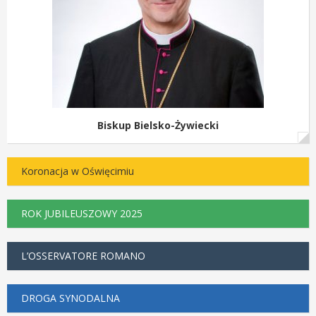
Biskup Bielsko-Żywiecki
Koronacja w Oświęcimiu
ROK JUBILEUSZOWY 2025
L’OSSERVATORE ROMANO
DROGA SYNODALNA