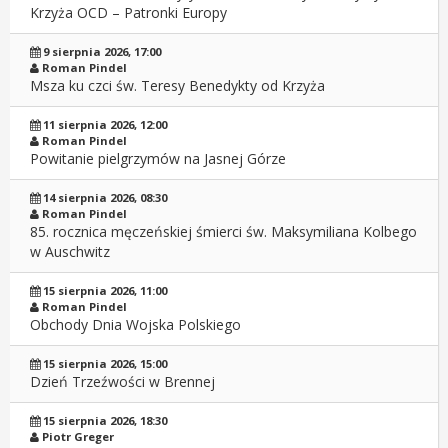
Krzyża OCD – Patronki Europy
9 sierpnia 2026, 17:00
Roman Pindel
Msza ku czci św. Teresy Benedykty od Krzyża
11 sierpnia 2026, 12:00
Roman Pindel
Powitanie pielgrzymów na Jasnej Górze
14 sierpnia 2026, 08:30
Roman Pindel
85. rocznica męczeńskiej śmierci św. Maksymiliana Kolbego
w Auschwitz
15 sierpnia 2026, 11:00
Roman Pindel
Obchody Dnia Wojska Polskiego
15 sierpnia 2026, 15:00
Dzień Trzeźwości w Brennej
15 sierpnia 2026, 18:30
Piotr Greger