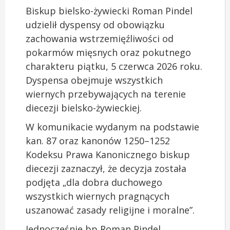
Biskup bielsko-żywiecki Roman Pindel
udzielił dyspensy od obowiązku
zachowania wstrzemięźliwości od
pokarmów mięsnych oraz pokutnego
charakteru piątku, 5 czerwca 2026 roku.
Dyspensa obejmuje wszystkich
wiernych przebywających na terenie
diecezji bielsko-żywieckiej.
W komunikacie wydanym na podstawie
kan. 87 oraz kanonów 1250–1252
Kodeksu Prawa Kanonicznego biskup
diecezji zaznaczył, że decyzja została
podjęta „dla dobra duchowego
wszystkich wiernych pragnących
uszanować zasady religijne i moralne”.
Jednocześnie bp Roman Pindel