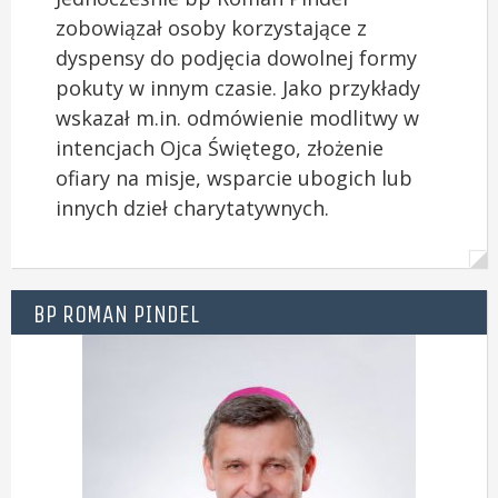
zobowiązał osoby korzystające z
dyspensy do podjęcia dowolnej formy
pokuty w innym czasie. Jako przykłady
wskazał m.in. odmówienie modlitwy w
intencjach Ojca Świętego, złożenie
ofiary na misje, wsparcie ubogich lub
innych dzieł charytatywnych.
BP ROMAN PINDEL