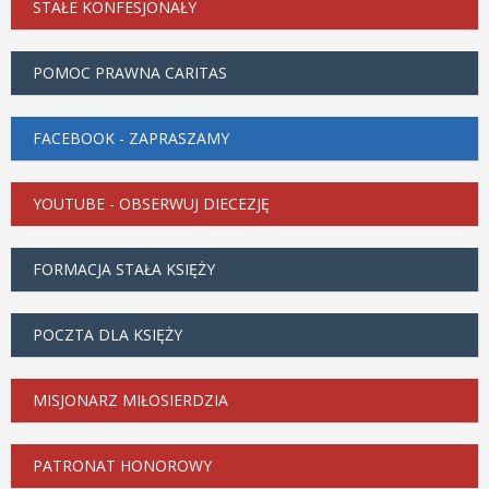
STAŁE KONFESJONAŁY
POMOC PRAWNA CARITAS
FACEBOOK - ZAPRASZAMY
YOUTUBE - OBSERWUJ DIECEZJĘ
FORMACJA STAŁA KSIĘŻY
POCZTA DLA KSIĘŻY
MISJONARZ MIŁOSIERDZIA
PATRONAT HONOROWY