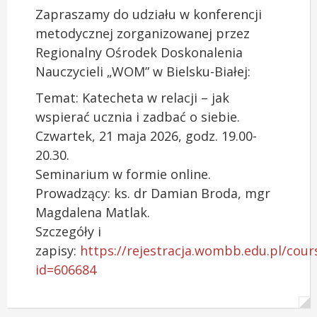
Zapraszamy do udziału w konferencji
metodycznej zorganizowanej przez
Regionalny Ośrodek Doskonalenia
Nauczycieli „WOM” w Bielsku-Białej:
Temat: Katecheta w relacji – jak
wspierać ucznia i zadbać o siebie.
Czwartek, 21 maja 2026, godz. 19.00-
20.30.
Seminarium w formie online.
Prowadzący: ks. dr Damian Broda, mgr
Magdalena Matlak.
Szczegóły i
zapisy:
https://rejestracja.wombb.edu.pl/cour
id=606684