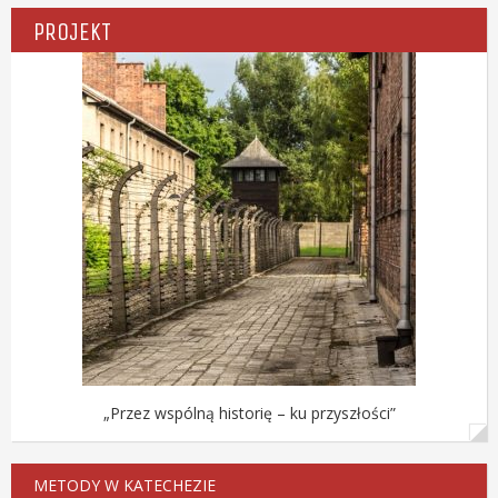
PROJEKT
„Przez wspólną historię – ku przyszłości”
METODY W KATECHEZIE