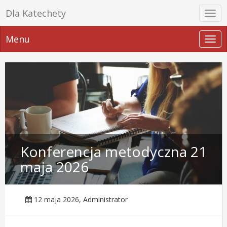
Dla Katechety
Prze
nawi
Menu
Prze
nawi
Konferencja metodyczna 21
maja 2026
12 maja 2026, Administrator