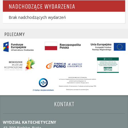
NADCHODZĄCE WYDARZENIA
Brak nadchodzących wydarzeń
POLECAMY
KONTAKT
WYDZIAŁ KATECHETYCZNY
43-300 Bielsko-Biała