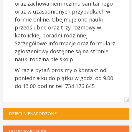
oraz zachowaniem reżimu sanitarnego
oraz w uzasadnionych przypadkach w
formie online. Obejmuje ono nauki
przedślubne oraz trzy rozmowy w
katolickiej poradni rodzinnej.
Szczegółowe informacje oraz formularz
zgłoszeniowy dostępne są na stronie
nauki.rodzina.bielsko.pl.
W razie pytań prosimy o kontakt od
poniedziałku do piątku w godz. od 9.00
do 13.00 pod nr tel. 734 176 645
DZIECI NIENARODZONE
DOMOWY KOŚCIÓŁ