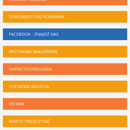
DOKUMENTY DO POBRANIA
FACEBOOK - ZNAJDŹ NAS
SPOTKANIA MAŁŻEŃSKIE
NAPROTECHNOLOGIA
DUCHOWA ADOPCJA
SYCHAR
WARTO PRZECZYTAĆ