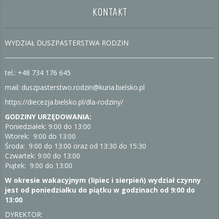
KONTAKT
WYDZIAŁ DUSZPASTERSTWA RODZIN
tel.: +48 734 176 645
mail: duszpasterstwo.rodzin@kuria.bielsko.pl
https://diecezja.bielsko.pl/dla-rodziny/
GODZINY URZĘDOWANIA:
Poniedziałek: 9:00 do 13:00
Wtorek: 9:00 do 13:00
Środa: 9:00 do 13:00 oraz od 13:30 do 15:30
Czwartek: 9:00 do 13:00
Piątek: 9:00 do 13:00
W okresie wakacyjnym (lipiec i sierpień) wydział czynny
jest od poniedziałku do piątku w godzinach od 9:00 do
13:00
DYREKTOR: