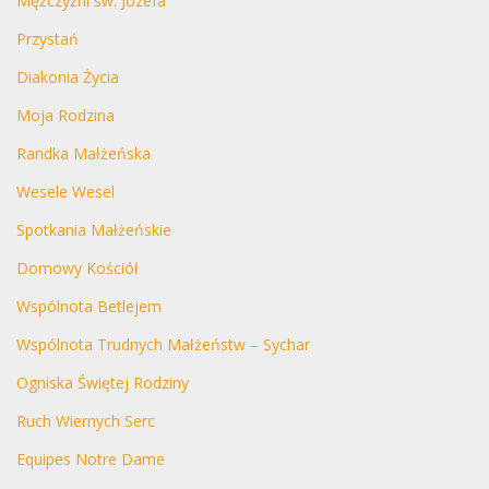
Mężczyźni św. Józefa
Przystań
Diakonia Życia
Moja Rodzina
Randka Małżeńska
Wesele Wesel
Spotkania Małżeńskie
Domowy Kościół
Wspólnota Betlejem
Wspólnota Trudnych Małżeństw – Sychar
Ogniska Świętej Rodziny
Ruch Wiernych Serc
Equipes Notre Dame