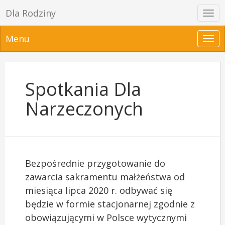
Dla Rodziny
Prze
nawi
Menu
Prze
nawi
Spotkania Dla
Narzeczonych
Bezpośrednie przygotowanie do
zawarcia sakramentu małżeństwa od
miesiąca lipca 2020 r. odbywać się
będzie w formie stacjonarnej zgodnie z
obowiązującymi w Polsce wytycznymi