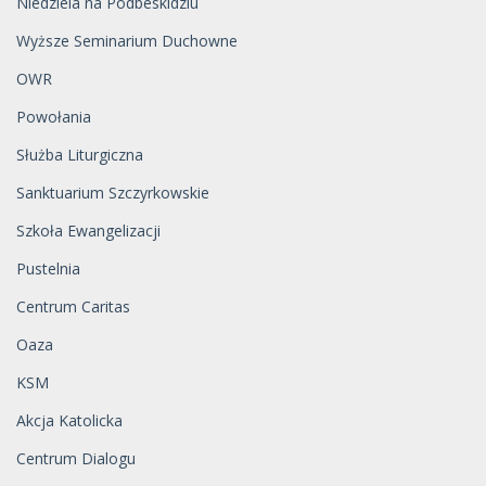
Niedziela na Podbeskidziu
Wyższe Seminarium Duchowne
OWR
Powołania
Służba Liturgiczna
Sanktuarium Szczyrkowskie
Szkoła Ewangelizacji
Pustelnia
Centrum Caritas
Oaza
KSM
Akcja Katolicka
Centrum Dialogu