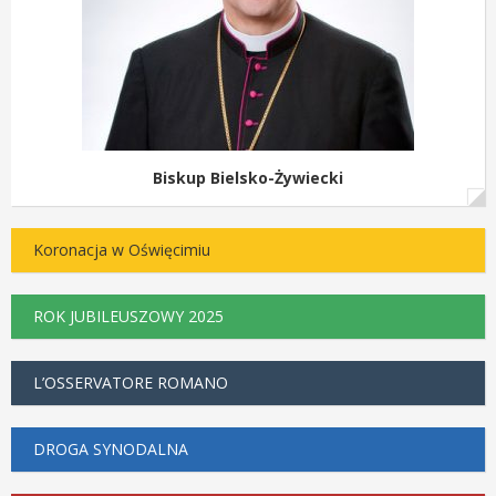
Biskup Bielsko-Żywiecki
Koronacja w Oświęcimiu
ROK JUBILEUSZOWY 2025
L’OSSERVATORE ROMANO
DROGA SYNODALNA