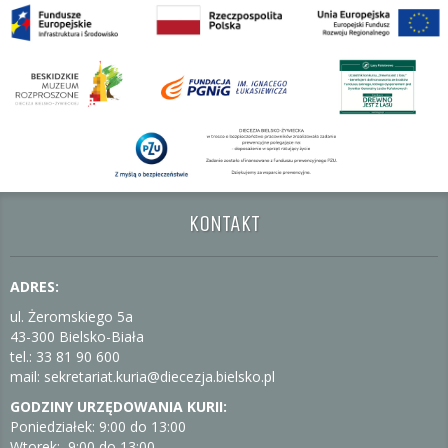
KONTAKT
ADRES:
ul. Żeromskiego 5a
43-300 Bielsko-Biała
tel.: 33 81 90 600
mail: sekretariat.kuria@diecezja.bielsko.pl
GODZINY URZĘDOWANIA KURII:
Poniedziałek: 9:00 do 13:00
Wtorek: 9:00 do 13:00