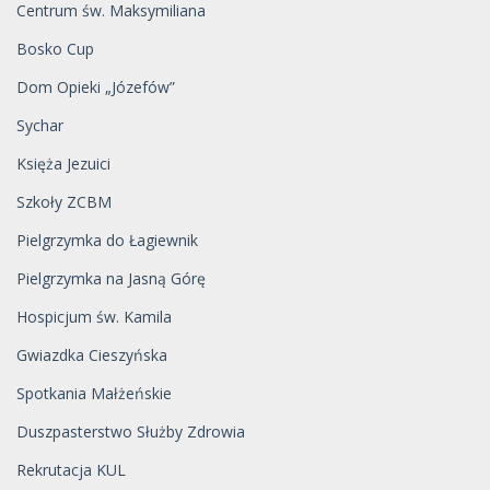
Centrum św. Maksymiliana
Bosko Cup
Dom Opieki „Józefów”
Sychar
Księża Jezuici
Szkoły ZCBM
Pielgrzymka do Łagiewnik
Pielgrzymka na Jasną Górę
Hospicjum św. Kamila
Gwiazdka Cieszyńska
Spotkania Małżeńskie
Duszpasterstwo Służby Zdrowia
Rekrutacja KUL