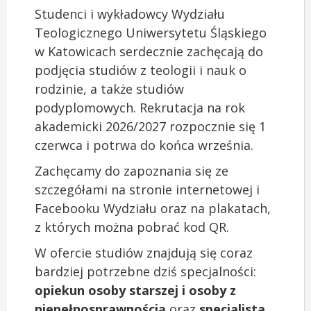
Studenci i wykładowcy Wydziału
Teologicznego Uniwersytetu Śląskiego
w Katowicach serdecznie zachęcają do
podjęcia studiów z teologii i nauk o
rodzinie, a także studiów
podyplomowych. Rekrutacja na rok
akademicki 2026/2027 rozpocznie się 1
czerwca i potrwa do końca września.
Zachęcamy do zapoznania się ze
szczegółami na stronie internetowej i
Facebooku Wydziału oraz na plakatach,
z których można pobrać kod QR.
W ofercie studiów znajdują się coraz
bardziej potrzebne dziś specjalności:
opiekun osoby starszej i osoby z
niepełnosprawnością
oraz
specjalista