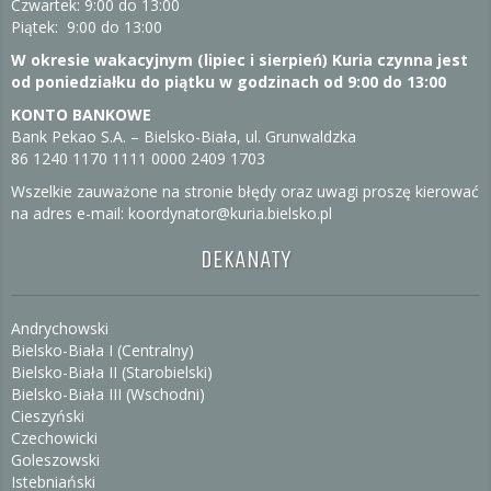
Czwartek: 9:00 do 13:00
Piątek: 9:00 do 13:00
W okresie wakacyjnym (lipiec i sierpień) Kuria czynna jest
od poniedziałku do piątku w godzinach od 9:00 do 13:00
KONTO BANKOWE
Bank Pekao S.A. – Bielsko-Biała, ul. Grunwaldzka
86 1240 1170 1111 0000 2409 1703
Wszelkie zauważone na stronie błędy oraz uwagi proszę kierować
na adres e-mail: koordynator@kuria.bielsko.pl
DEKANATY
Andrychowski
Bielsko-Biała I (Centralny)
Bielsko-Biała II (Starobielski)
Bielsko-Biała III (Wschodni)
Cieszyński
Czechowicki
Goleszowski
Istebniański