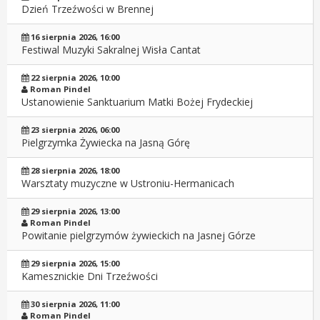
Dzień Trzeźwości w Brennej
16 sierpnia 2026, 16:00
Festiwal Muzyki Sakralnej Wisła Cantat
22 sierpnia 2026, 10:00
Roman Pindel
Ustanowienie Sanktuarium Matki Bożej Frydeckiej
23 sierpnia 2026, 06:00
Pielgrzymka Żywiecka na Jasną Górę
28 sierpnia 2026, 18:00
Warsztaty muzyczne w Ustroniu-Hermanicach
29 sierpnia 2026, 13:00
Roman Pindel
Powitanie pielgrzymów żywieckich na Jasnej Górze
29 sierpnia 2026, 15:00
Kamesznickie Dni Trzeźwości
30 sierpnia 2026, 11:00
Roman Pindel