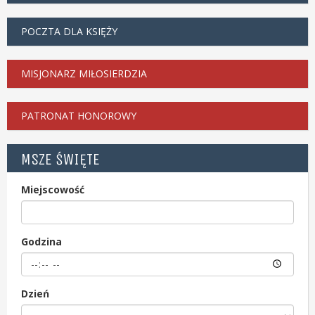
POCZTA DLA KSIĘŻY
MISJONARZ MIŁOSIERDZIA
PATRONAT HONOROWY
MSZE ŚWIĘTE
Miejscowość
Godzina
Dzień