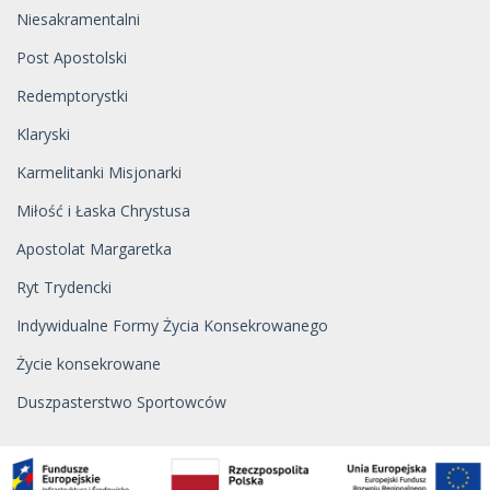
Niesakramentalni
Post Apostolski
Redemptorystki
Klaryski
Karmelitanki Misjonarki
Miłość i Łaska Chrystusa
Apostolat Margaretka
Ryt Trydencki
Indywidualne Formy Życia Konsekrowanego
Życie konsekrowane
Duszpasterstwo Sportowców