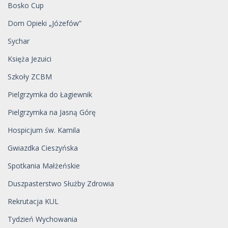
Bosko Cup
Dom Opieki „Józefów”
Sychar
Księża Jezuici
Szkoły ZCBM
Pielgrzymka do Łagiewnik
Pielgrzymka na Jasną Górę
Hospicjum św. Kamila
Gwiazdka Cieszyńska
Spotkania Małżeńskie
Duszpasterstwo Służby Zdrowia
Rekrutacja KUL
Tydzień Wychowania