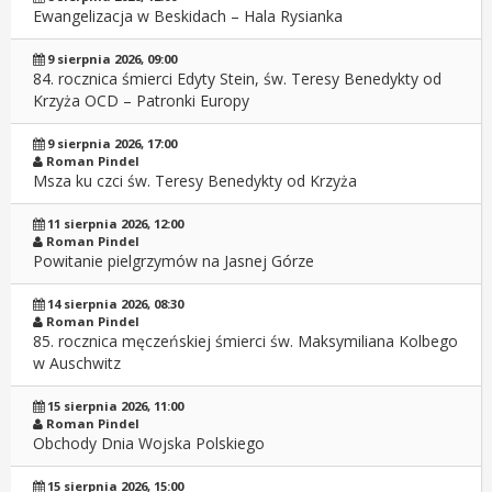
Ewangelizacja w Beskidach – Hala Rysianka
9 sierpnia 2026, 09:00
84. rocznica śmierci Edyty Stein, św. Teresy Benedykty od
Krzyża OCD – Patronki Europy
9 sierpnia 2026, 17:00
Roman Pindel
Msza ku czci św. Teresy Benedykty od Krzyża
11 sierpnia 2026, 12:00
Roman Pindel
Powitanie pielgrzymów na Jasnej Górze
14 sierpnia 2026, 08:30
Roman Pindel
85. rocznica męczeńskiej śmierci św. Maksymiliana Kolbego
w Auschwitz
15 sierpnia 2026, 11:00
Roman Pindel
Obchody Dnia Wojska Polskiego
15 sierpnia 2026, 15:00