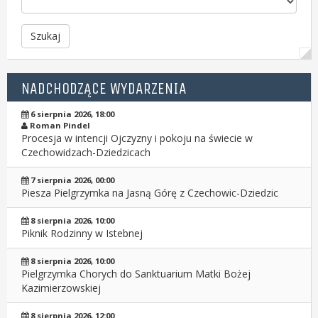
Szukaj
NADCHODZĄCE WYDARZENIA
6 sierpnia 2026, 18:00
Roman Pindel
Procesja w intencji Ojczyzny i pokoju na świecie w
Czechowidzach-Dziedzicach
7 sierpnia 2026, 00:00
Piesza Pielgrzymka na Jasną Górę z Czechowic-Dziedzic
8 sierpnia 2026, 10:00
Piknik Rodzinny w Istebnej
8 sierpnia 2026, 10:00
Pielgrzymka Chorych do Sanktuarium Matki Bożej
Kazimierzowskiej
8 sierpnia 2026, 12:00