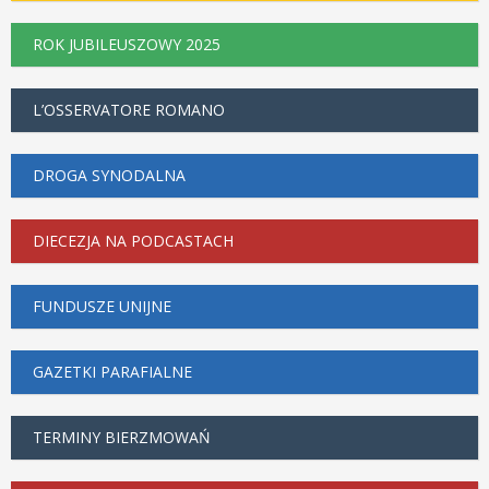
ROK JUBILEUSZOWY 2025
L’OSSERVATORE ROMANO
DROGA SYNODALNA
DIECEZJA NA PODCASTACH
FUNDUSZE UNIJNE
GAZETKI PARAFIALNE
TERMINY BIERZMOWAŃ