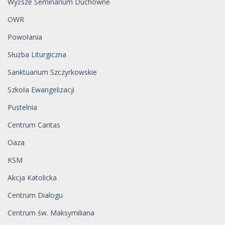
Wyższe Seminarium Duchowne
OWR
Powołania
Służba Liturgiczna
Sanktuarium Szczyrkowskie
Szkoła Ewangelizacji
Pustelnia
Centrum Caritas
Oaza
KSM
Akcja Katolicka
Centrum Dialogu
Centrum św. Maksymiliana