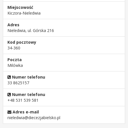
Miejscowość
Kiczora-Nieledwia
Adres
Nieledwia, ul. Górska 216
Kod pocztowy
34-360
Poczta
Milówka
Numer telefonu
33 8625157
Numer telefonu
+48 531 539 581
Adres e-mail
nieledwia@diecezjabielsko.pl