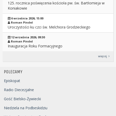
125. rocznica poświęcenia kościoła pw. św. Bartłomieja w
Koniakowie
6 września 2026, 15:00
Roman Pindel
Uroczystości ku czci św. Melchiora Grodzieckiego
12 września 2026, 09:30
Roman Pindel
Inauguracja Roku Formacyjnego
więcej
POLECAMY
Episkopat
Radio Diecezjalne
Gość Bielsko-Żywiecki
Niedziela na Podbeskidziu