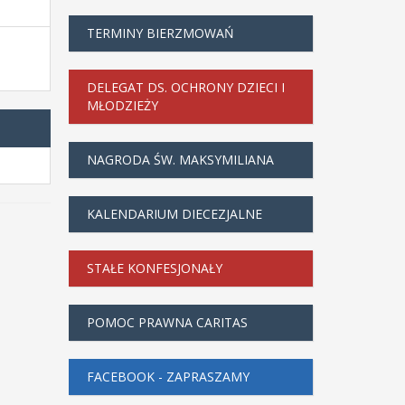
TERMINY BIERZMOWAŃ
DELEGAT DS. OCHRONY DZIECI I
MŁODZIEŻY
NAGRODA ŚW. MAKSYMILIANA
KALENDARIUM DIECEZJALNE
STAŁE KONFESJONAŁY
POMOC PRAWNA CARITAS
FACEBOOK - ZAPRASZAMY