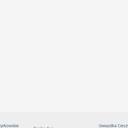
zyrkowskie
Gwiazdka Ciesz