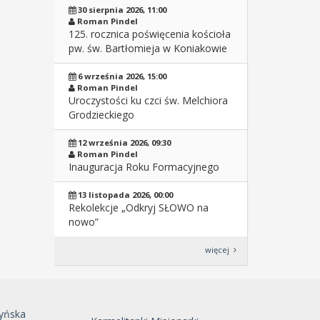
30 sierpnia 2026, 11:00
Roman Pindel
125. rocznica poświęcenia kościoła
pw. św. Bartłomieja w Koniakowie
6 września 2026, 15:00
Roman Pindel
Uroczystości ku czci św. Melchiora
Grodzieckiego
12 września 2026, 09:30
Roman Pindel
Inauguracja Roku Formacyjnego
13 listopada 2026, 00:00
Rekolekcje „Odkryj SŁOWO na
nowo”
więcej
yńska