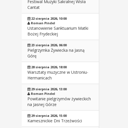
Festiwal Muzyki Sakralnej Wisła
Cantat
22 sierpnia 2026, 10:00
Roman Pindel
Ustanowienie Sanktuarium Matki
Bożej Frydeckiej
23 sierpnia 2026, 06:00
Pielgrzymka Żywiecka na Jasną
Górę
28 sierpnia 2026, 18:00
Warsztaty muzyczne w Ustroniu-
Hermanicach
29 sierpnia 2026, 13:00
Roman Pindel
Powitanie pielgrzymów żywieckich
na Jasnej Górze
29 sierpnia 2026, 15:00
Kamesznickie Dni Trzeźwości