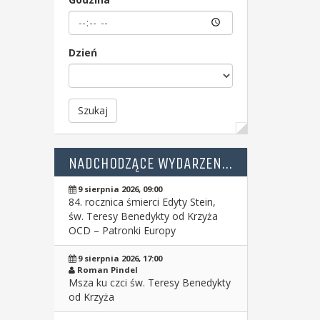
Dzień
Szukaj
NADCHODZĄCE WYDARZENIA
9 sierpnia 2026, 09:00
84. rocznica śmierci Edyty Stein,
św. Teresy Benedykty od Krzyża
OCD – Patronki Europy
9 sierpnia 2026, 17:00
Roman Pindel
Msza ku czci św. Teresy Benedykty
od Krzyża