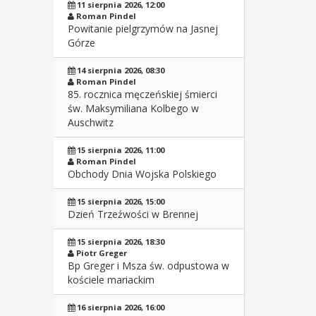
11 sierpnia 2026, 12:00
Roman Pindel
Powitanie pielgrzymów na Jasnej
Górze
14 sierpnia 2026, 08:30
Roman Pindel
85. rocznica męczeńskiej śmierci
św. Maksymiliana Kolbego w
Auschwitz
15 sierpnia 2026, 11:00
Roman Pindel
Obchody Dnia Wojska Polskiego
15 sierpnia 2026, 15:00
Dzień Trzeźwości w Brennej
15 sierpnia 2026, 18:30
Piotr Greger
Bp Greger i Msza św. odpustowa w
kościele mariackim
16 sierpnia 2026, 16:00