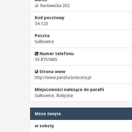
ul. Racławicka 202
Kod pocztowy
34-125
Poczta
Sułkowice
Numer telefonu
33 8751885
Strona www
http://www.parafia.bolecina.pl
Miejscowości należące do parafii
Sułkowice, Bolęcina
Msze święte
w soboty